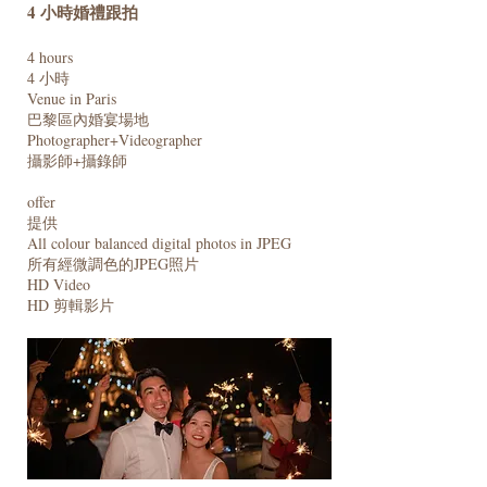
4 小時婚禮跟拍​
4 hours
4 小時
Venue in Paris
巴黎區內婚宴場地
Photographer+Videographer
攝影師+攝錄師
offer
提供
All colour balanced digital photos in JPEG
​所有經微調色的JPEG照片
HD Video
HD 剪輯影片