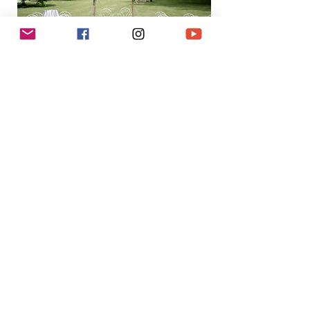
French Chateau / Cathedral / Domaine
Wedding Planning Service
法國城堡/教堂/莊園婚禮策劃服務​
Service included
基本內容包括
Wedding planning, details and follow up
定制婚禮流程、細節及跟進
Rental of the venues
法國城堡/教堂/莊園婚禮場地租借費用
Wedding cake
結婚蛋糕
Legal advice
公証顧問