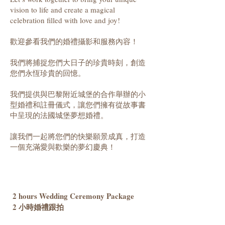
vision to life and create a magical
celebration filled with love and joy!
歡迎參看我們的婚禮攝影和服務內容！
我們將捕捉您們大日子的珍貴時刻，創造
您們永恆珍貴的回憶。
我們提供與巴黎附近城堡的合作舉辦的小
型婚禮和註冊儀式，讓您們擁有從故事書
中呈現的法國城堡夢想婚禮。
讓我們一起將您們的快樂願景成真，打造
一個充滿愛與歡樂的夢幻慶典！
2 hours Wedding Ceremony Package
2 小時婚禮跟拍